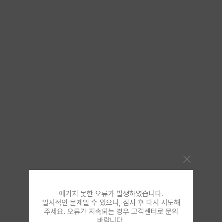
예기치 못한 오류가 발생하였습니다.
일시적인 문제일 수 있으니, 잠시 후 다시 시도해
주세요. 오류가 지속되는 경우 고객센터로 문의
바랍니다.