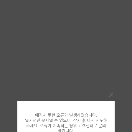
예기치 못한 오류가 발생하였습니다.
일시적인 문제일 수 있으니, 잠시 후 다시 시도해
주세요. 오류가 지속되는 경우 고객센터로 문의
바랍니다.